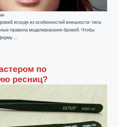
ая
ровей исходя из особенностей внешности: типа
овные правила моделирования бровей. Чтобы
орму ...
мастером по
ию ресниц?