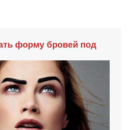
ать форму бровей под