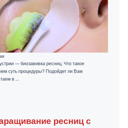
ая
устрии — биозавивка ресниц. Что такое
чем суть процедуры? Подойдет ли Вам
аем в ...
наращивание ресниц с