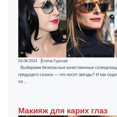
03.08.2024
Елена Гурская
Выбираем безопасные качественные солнцезащи
грядущего сезона — что носят звезды? И как подо
по ...
Макияж для карих глаз