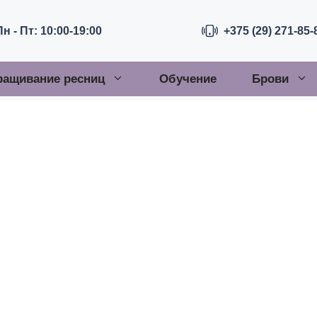
Пн - Пт: 10:00-19:00
+375 (29) 271-85-
ращивание ресниц
Обучение
Брови