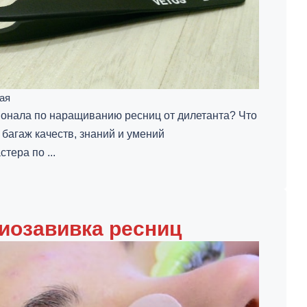
ая
ионала по наращиванию ресниц от дилетанта? Что
 багаж качеств, знаний и умений
тера по ...
биозавивка ресниц