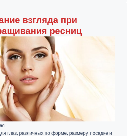
ние взгляда при
ращивания ресниц
ая
я глаз, различных по форме, размеру, посадке и