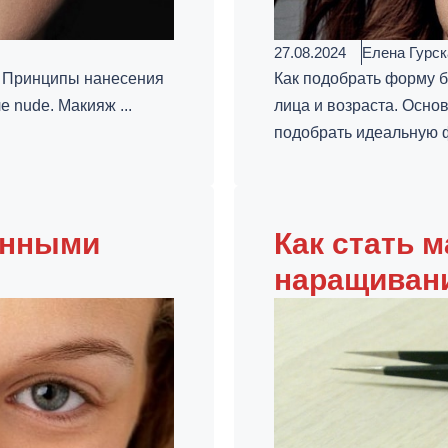
27.08.2024
Елена Гурск
. Принципы нанесения
Как подобрать форму б
 nude. Макияж ...
лица и возраста. Осн
подобрать идеальную ф
енными
Как стать 
наращиван