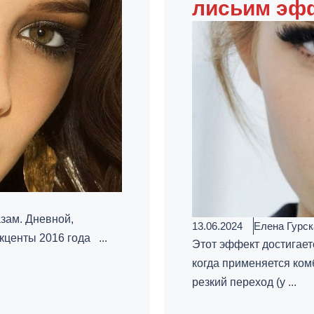
лисьим эф
азам. Дневной,
13.06.2024
Елена Гурск
кценты 2016 года ...
Этот эффект достигае
когда применяется ком
резкий переход (у ...