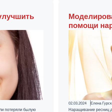
 улучшить
Моделирова
помощи на
02.03.2024
Елена Гурск
или потеряли былую
Наращивание ресниц дл