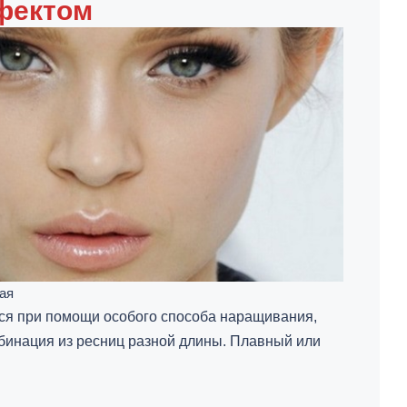
фектом
ая
тся при помощи особого способа наращивания,
бинация из ресниц разной длины. Плавный или