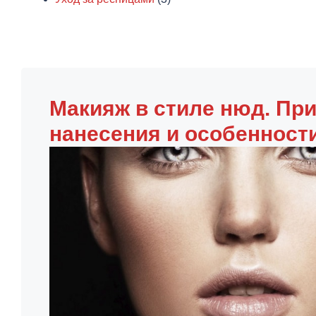
Макияж в стиле нюд. Пр
нанесения и особенност