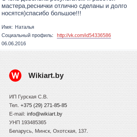
мастера,реснички отлично сделаны и долго
носятся)спасибо большое!!!
Имя:
Наталья
Социальный профиль:
http://vk.com/id54336586
06.06.2016
Wikiart.by
ИП Гурская С.В.
Тел.
+375 (29) 271-85-85
E-mail:
info@wikiart.by
УНП 193485365
Беларусь, Минск, Охотская, 137.