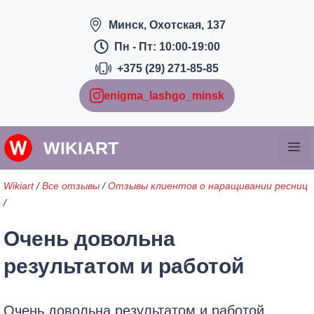
Перейти
Минск, Охотская, 137
к
содержимому
Пн - Пт: 10:00-19:00
+375 (29) 271-85-85
enigma_lashgo_minsk
WIKIART
М
Wikiart
/
Все отзывы
/
Отзывы клиентов о наращивании ресниц
/
Очень довольна
результатом и работой
Очень довольна результатом и работой